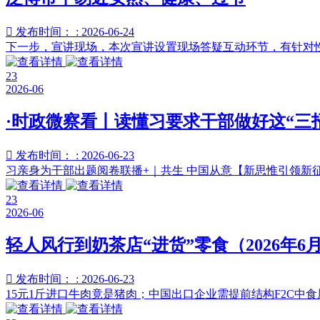

发布时间： : 2026-06-24
下一步，宣讲现场，本次宣讲设置现场答疑互动环节，有针对性
23
2026-06
·时政微察看丨读懂习要求干部做好这“三

发布时间： : 2026-06-23
习亲身为干部出题阅卷联播+｜共生 中国从意【新思惟引领新征
23
2026-06
轻人风行到奶茶店“进货”零食（2026年6月

发布时间： : 2026-06-23
15元1斤进口牛肉竟是猪肉；中国出口企业需提前结构F2C中食