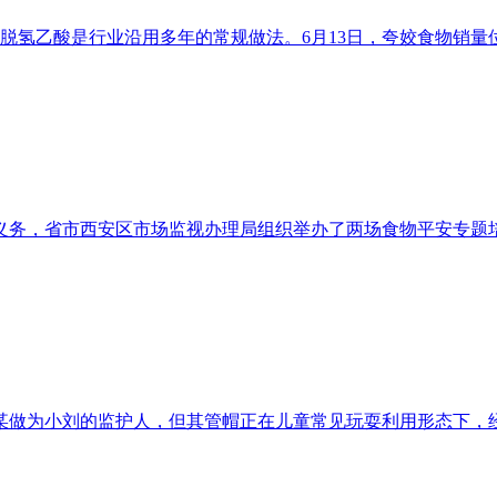
脱氢乙酸是行业沿用多年的常规做法。6月13日，夸姣食物销量位
务，省市西安区市场监视办理局组织举办了两场食物平安专题培训
做为小刘的监护人，但其管帽正在儿童常见玩耍利用形态下，经查