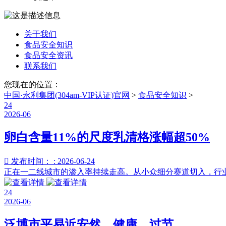
关于我们
食品安全知识
食品安全资讯
联系我们
您现在的位置：
中国·永利集团(304am-VIP认证)官网
>
食品安全知识
>
24
2026-06
卵白含量11%的尺度乳清格涨幅超50%

发布时间： : 2026-06-24
正在一二线城市的渗入率持续走高。从小众细分赛道切入，行业
24
2026-06
泛博市平易近安然、健康、过节