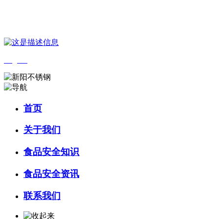
您好，欢迎来到 河北中国·永利集团(304am-VIP认证)官网食品 官方网
English
首页
关于我们
食品安全知识
食品安全资讯
联系我们