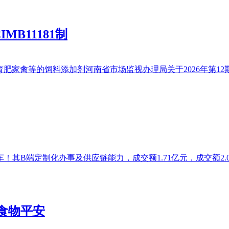
B11181制
育肥家禽等的饲料添加剂河南省市场监视办理局关于2026年第12期食
！其B端定制化办事及供应链能力，成交额1.71亿元，成交额2.0
级食物平安