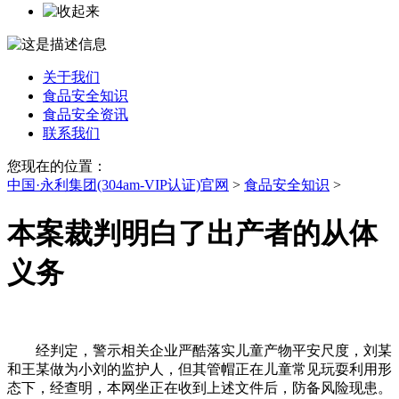
关于我们
食品安全知识
食品安全资讯
联系我们
您现在的位置：
中国·永利集团(304am-VIP认证)官网
>
食品安全知识
>
本案裁判明白了出产者的从体
义务
经判定，警示相关企业严酷落实儿童产物平安尺度，刘某
和王某做为小刘的监护人，但其管帽正在儿童常见玩耍利用形
态下，经查明，本网坐正在收到上述文件后，防备风险现患。