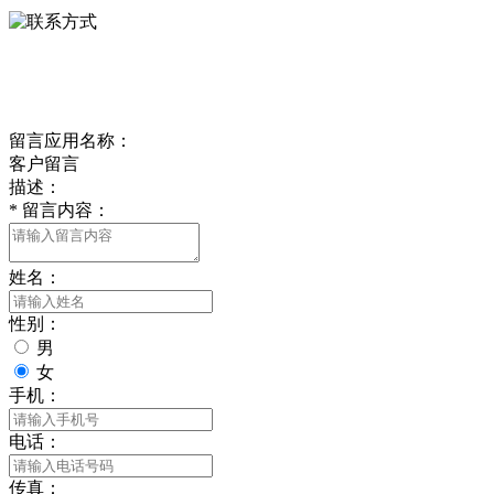
delishipin@yeah.net
给我留言
留言应用名称：
客户留言
描述：
*
留言内容：
姓名：
性别：
男
女
手机：
电话：
传真：