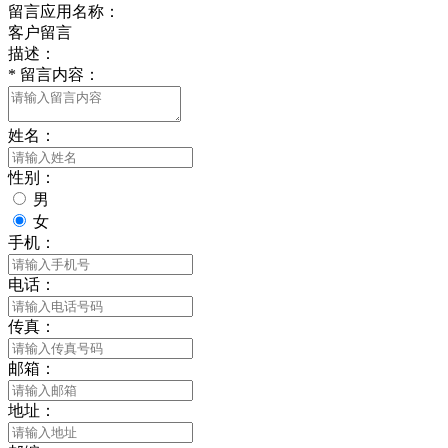
留言应用名称：
客户留言
描述：
*
留言内容：
姓名：
性别：
男
女
手机：
电话：
传真：
邮箱：
地址：