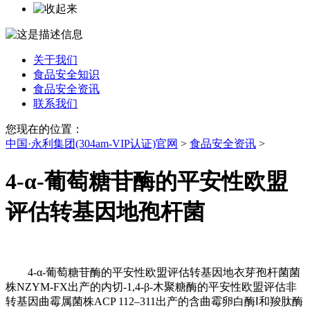
关于我们
食品安全知识
食品安全资讯
联系我们
您现在的位置：
中国·永利集团(304am-VIP认证)官网
>
食品安全资讯
>
4-α-葡萄糖苷酶的平安性欧盟
评估转基因地孢杆菌
4-α-葡萄糖苷酶的平安性欧盟评估转基因地衣芽孢杆菌菌
株NZYM-FX出产的内切-1,4-β-木聚糖酶的平安性欧盟评估非
转基因曲霉属菌株ACP 112–311出产的含曲霉卵白酶Ⅰ和羧肽酶