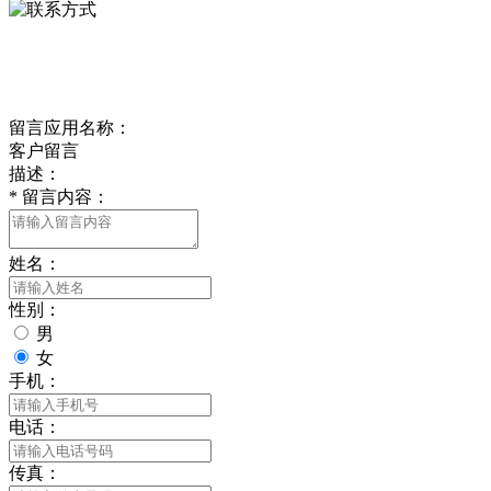
delishipin@yeah.net
给我留言
留言应用名称：
客户留言
描述：
*
留言内容：
姓名：
性别：
男
女
手机：
电话：
传真：