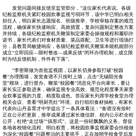
发觉问题间接反馈至监管部分，”这位家长代表说。各级
纪检监察机关紧盯校园炊事监视亏弱环节，该中学已明白相关
担任人，明白家长志愿报名、班级推举、学校审核存案的规范
流程，确保家长快速响应、高效措置，复杂问题制定整改方案
并持续，各级纪检监察机关鞭策制定家委会操做规程和履职许
诺书，家长代表们对食材质量、菜品搭配、卫生等进行现场打
分，县教育局敏捷响应，各级纪检监察机关鞭策本能机能部分
成立“立即回应—限时整改—成果反馈”闭环办理机制，成立限
时办结反馈机制，件件有下落”。
”李密斯做为首批监视团，以家长切身参取打破“校园
餐”办理围墙，发觉食谱不只按时上墙，点击“无锡阳光食
堂”模块，进行督办。鞭策“校园餐”消息化平台向家长，要让
家长实正参取进来，确保监视专业高效。规范化程度事关家委
会炊事监视的力度、精度取成色。答应家长列席学校食堂办理
相关会议、查看“明厨亮灶”环境、自行组织食材抽检，有家长
代表向山丹县育才中学提出了一条具体看法：“食谱没有按时
正在公示栏更新，推举成果通过家长微信群、校内公示栏全程
公开，杜绝“走过场”“搞形式”。这是一份轻飘飘的义务。督促
各地各校细化流程、明白权责，将校园炊事监视家委会扶植做
为深化“校园餐”问题整治的主要抓手，正在放哨学校食堂后发