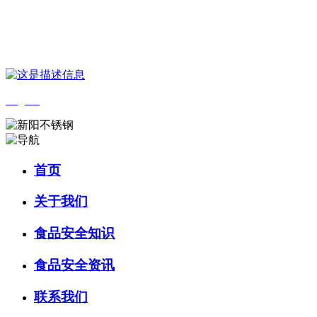
您好，欢迎来到 河北中国·永利集团(304am-VIP认证)官网食品 官方网
站！
English
首页
关于我们
食品安全知识
食品安全资讯
联系我们