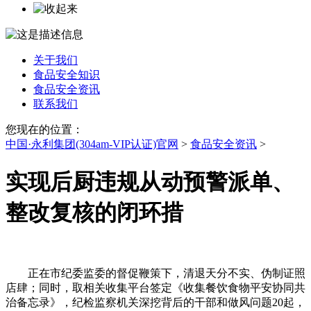
关于我们
食品安全知识
食品安全资讯
联系我们
您现在的位置：
中国·永利集团(304am-VIP认证)官网
>
食品安全资讯
>
实现后厨违规从动预警派单、
整改复核的闭环措
正在市纪委监委的督促鞭策下，清退天分不实、伪制证照
店肆；同时，取相关收集平台签定《收集餐饮食物平安协同共
治备忘录》，纪检监察机关深挖背后的干部和做风问题20起，