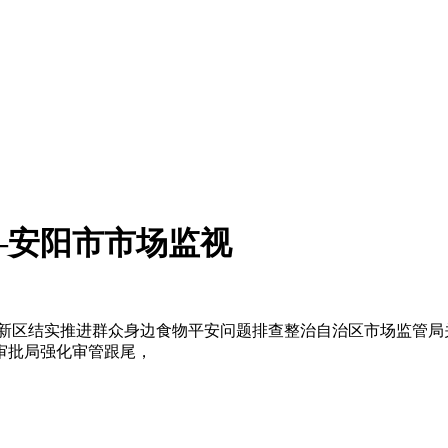
—安阳市市场监视
区结实推进群众身边食物平安问题排查整治自治区市场监管局
审批局强化审管跟尾，