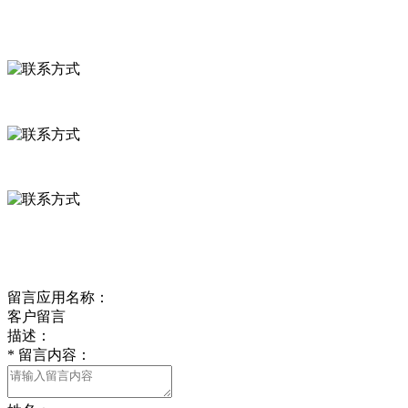
联系我们
联系方式
河北省保定市徐水县崔庄镇吴庄村
0312-8799456 18633256098
delishipin@yeah.net
给我留言
留言应用名称：
客户留言
描述：
*
留言内容：