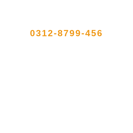
QUICK CONTACT US
0312-8799-456
91年，是经省级注册的大型农产品加工出口企业，注册资金2000万元，总