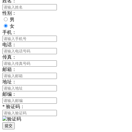
姓名：
性别：
男
女
手机：
电话：
传真：
邮箱：
地址：
邮编：
*
验证码：
提交