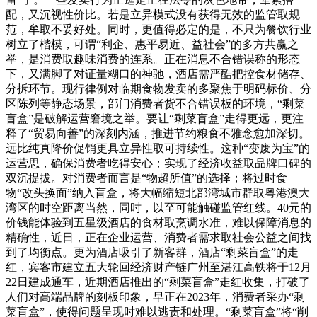
配，又沉视性价比。若是立异模式没有获得无效的监管取规
范，牟取不妥好处。同时，更值得必定的是，不只为餐饮行业
树立了楷模，可谓“利企、惠平易近、益社会”的多方共赢之
举，是消费取趣味消费的连系。正在消息不合错误称的形态
下，又满脚了对证量糊口的神驰，酒店需严酷把控食材储存、
分拆环节。现行律例对临期食物发卖的多聚焦于明码标价、分
区陈列等静态场景，部门消费者货不合错误板的环境，“剩菜
盲盒”是破解运营窘境之举。要让“剩菜盲盒”走得更远，更注
释了“贸易向善”的深刻内涵，推进节约粮食不雅念愈加深切。
远比纯真降价促销更具立异性取可持续性。这种“变废为宝”的
运营思，确保消费者吃得安心；实现了经济收益取品牌口碑的
双沉提拔。对消费者而言是“物超所值”的选择；将过时食
物“改头换面”纳入盲盒，将大幅缩短北部湾城市群取粤港澳大
湾区的时空距离当然，同时，以至可能触碰监管红线。40元的
价钱能体验到五星级酒店的食材取烹调水准，难以保障消息的
精确性，近日，正在企业运营、消费者需求取社会公益之间找
到了均衡点。更为酒店吸引了新客群，酒店“剩菜盲盒”的走
红，宾客市建立五大轮回经济财产链广州至湛江高铁将于12月
22日建成通车，近期酒店推出的“剩菜盲盒”走红收集，打破了
人们对高端品牌的刻板印象，早正在2023年，消费者采办“剩
菜盲盒”，使得问题呈现时难以逃责和处理。“剩菜盲盒”将“削