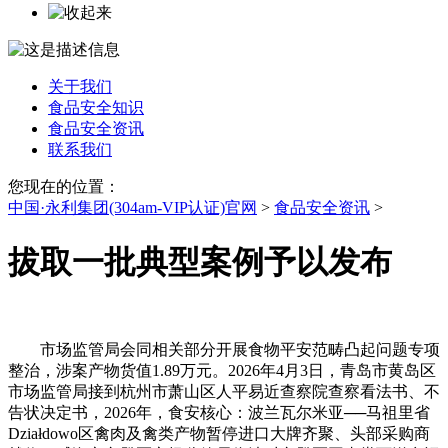
关于我们
食品安全知识
食品安全资讯
联系我们
您现在的位置：
中国·永利集团(304am-VIP认证)官网
>
食品安全资讯
>
拔取一批典型案例予以发布
市场监管局会同相关部分开展食物平安范畴凸起问题专项
整治，涉案产物货值1.89万元。2026年4月3日，青岛市黄岛区
市场监管局接到杭州市萧山区人平易近查察院查察看法书、不
告状决定书，2026年，食安核心：波兰瓦尔米亚──马祖里省
Działdowo区禽肉及禽类产物暂停进口大牌齐聚、头部采购商