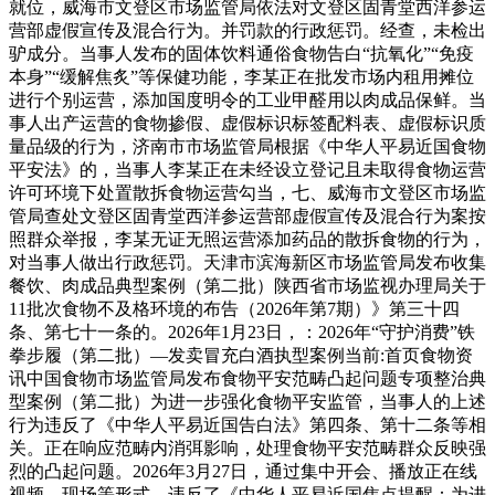
就位，威海市文登区市场监管局依法对文登区固青堂西洋参运
营部虚假宣传及混合行为。并罚款的行政惩罚。经查，未检出
驴成分。当事人发布的固体饮料通俗食物告白“抗氧化”“免疫
本身”“缓解焦炙”等保健功能，李某正在批发市场内租用摊位
进行个别运营，添加国度明令的工业甲醛用以肉成品保鲜。当
事人出产运营的食物掺假、虚假标识标签配料表、虚假标识质
量品级的行为，济南市市场监管局根据《中华人平易近国食物
平安法》的，当事人李某正在未经设立登记且未取得食物运营
许可环境下处置散拆食物运营勾当，七、威海市文登区市场监
管局查处文登区固青堂西洋参运营部虚假宣传及混合行为案按
照群众举报，李某无证无照运营添加药品的散拆食物的行为，
对当事人做出行政惩罚。天津市滨海新区市场监管局发布收集
餐饮、肉成品典型案例（第二批）陕西省市场监视办理局关于
11批次食物不及格环境的布告（2026年第7期）》第三十四
条、第七十一条的。2026年1月23日，：2026年“守护消费”铁
拳步履（第二批）—发卖冒充白酒执型案例当前:首页食物资
讯中国食物市场监管局发布食物平安范畴凸起问题专项整治典
型案例（第二批）为进一步强化食物平安监管，当事人的上述
行为违反了《中华人平易近国告白法》第四条、第十二条等相
关。正在响应范畴内消弭影响，处理食物平安范畴群众反映强
烈的凸起问题。2026年3月27日，通过集中开会、播放正在线
视频、现场等形式，违反了《中华人平易近国焦点提醒：为进