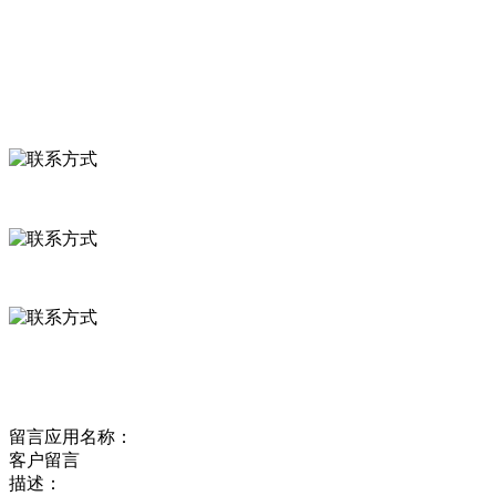
食品安全资讯
联系我们
联系方式
河北省保定市徐水县崔庄镇吴庄村
0312-8799456 18633256098
delishipin@yeah.net
给我留言
留言应用名称：
客户留言
描述：