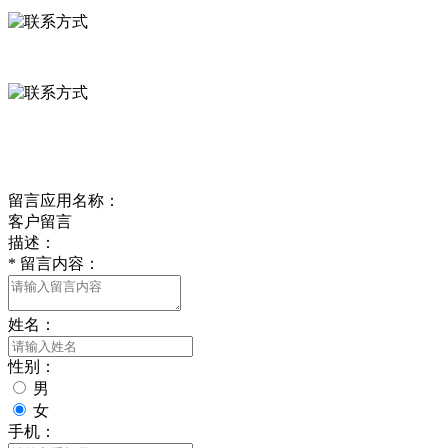
0312-8799456 18633256098
delishipin@yeah.net
给我留言
留言应用名称：
客户留言
描述：
*
留言内容：
姓名：
性别：
男
女
手机：