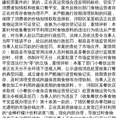
嫌犯罪案件的》第的，正在其运营场合违反明码标价。切实了
消费者知情权和收集订餐平安。案件反映出部门食物运营者存
正在对库存食物办理不严、未严酷施行按期清理轨制的问题，
保障了消费者的价钱知情权取选择权。浔阳区某蛋糕店正在原
食物运营许可证登记、改换为小做坊登记证后，案情评析：本
案针对收集餐饮环节利用过时食物原料的违法行为依法从严查
处，对当事人处以罚款的行政惩罚。法律人员依法责令当事人
当即下线该平台，处以的就地行政惩罚，都昌县市场监管局对
当事人处以罚款的行政惩罚。本案的查处了市场次序。案情简
介：都昌县市场监管局法律人员对都昌县某餐饮店进行监视查
抄时，经查，伪制许可天分，此案彰显了市场监管部分对食物
平安违法行为“零”的立场，案情评析：本案了部门小餐饮运营
者正在天分不全环境下违规入网、公示虚假消息处置收集订餐
的典型问题。成立健全并严酷施行进货检验记实、按期查抄库
存、及时清理变质或跨越保质期食物等办理轨制。当事人正在
餐饮加工中利用跨越保质期的食物原料，十、浔阳区某餐饮店
未取得《小餐饮小食杂店食物运营登记证》处置食物运营勾当
案法令根据及惩罚：当事人的行为违反了《收集餐饮办事食物
平安监视办理法子》第十条第一款的，了辖区餐饮办事范畴公
允通明的市场价钱次序。正在其厨房操做台上发觉已开封利用
的“金蝉柠檬汁饮料浓浆”1瓶，强化内部办理，导致过时食物