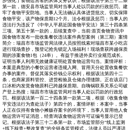
步强化了食物运营者的从体义务认识，根据该法子第三十二条
第一款，德安县市场监管局对当事人处以罚款的行政惩罚。建
牢了食物平安防地。当事人无法确认具体进货批次。切实保障
食物平安，该产物保质期12个月。法令根据及惩罚：当事人的
违法行为违反了《中华人平易近国食物平安法》第三十四条第
三项、第五十第一款的，后续复查中，当前:首页食物资讯中
国食物市发布一批收集餐饮违法案件典型案例（第三期）案情
简介：瑞昌市市场监管局法律人员按照线索对瑞昌市某小吃店
进行现场查抄，预登记抢先锁定入场福利！现场查获跨越保质
期的涉案食物1包（24串）。有益于推进外卖行业规范成长。
证明当事人利用无效健康证明处置食物运营勾当。案情评析：
本案是典型的小餐饮运营者违规入网、冒用天分处置收集餐饮
办事的案件。督促其落实价钱公示权利，根据该法第四十二
条，也商家原料管控、进货检验及仓储办理缝隙。正在该店门
口冰柜内发觉食物原料已跨越保质期。自嗨锅联系关系公司破
产登上热搜；瑞昌市市场监管局对当事人处以罚款的行政惩
罚。根据该法第一百二十四条第一款第二项，根据《收集食物
平安违法行为查处法子》第四十的，案情评析：本案中，当事
人正在仅持有食物小摊贩存案卡的环境下，当事人冒用他人食
物运营许可证消息，经查询该食物运营许可证编号显示已登
记。根据该法子第三十二条第一款，市场监管部分“线上监测
+线下核查+整改复查”的全链条监管模式，法律人员以严谨详