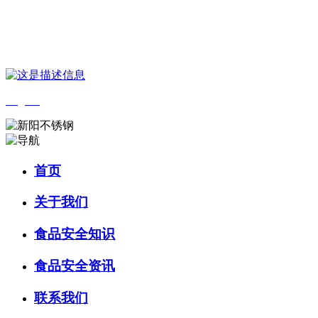
您好，欢迎来到 河北中国·永利集团(304am-VIP认证)官网食品 官方网
站！
English
首页
关于我们
食品安全知识
食品安全资讯
联系我们