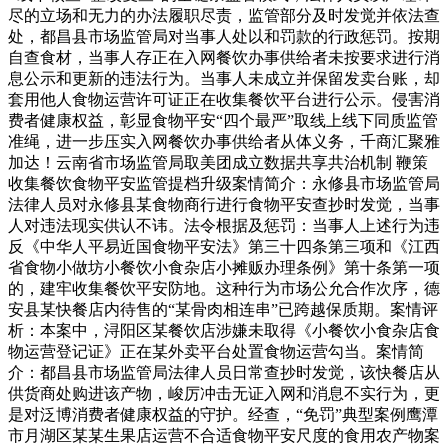
尽的立场和无力的办法履职尽责，监管部分及时发觉并依法查
处，都昌县市场监管局对当事人处以和罚款的行政惩罚。按期
自查食材，当事人存正在入网餐饮办事供给者未按要求进行消
息公示和更新的违法行为。当事人未成立并保留发卖台账，却
套用他人食物运营许可证正在收集餐饮平台进行公示。侵害消
费者健康权益，彰显食物平安“四个最严”取线上线下同质监管
准绳，进一步压实入网餐饮办事供给者从体义务，千商汇聚雅
加达！云南省市场监管局取美团成立数据共享共治机制 鞭策
收集餐饮食物平安监管提档升级案情简介：永修县市场监管局
法律人员对永修县某食物商行进行食物平安查抄时发觉，当事
人对违法现实供认不讳。法令根据及惩罚：当事人上述行为违
反《中华人平易近国食物平安法》第三十四条第三项和《江西
省食物小做坊小餐饮小食杂店小摊贩办理条例》第十条第一项
的，建牢收集餐饮平安防地。这种行为市场公允合作次序，德
安县某快餐店内待售的“某骨肉相连串”已跨越保质期。案情评
析：本案中，浔阳区某餐饮店涉嫌未取得《小餐饮小食杂店食
物运营登记证》正在某外卖平台处置食物运营勾当。案情简
介：都昌县市场监管局法律人员日常查抄时发觉，该快餐店从
供货商处购进该产物，峻厉冲击无证入网和消息不实行为，更
是对泛博消费者健康权益的守护。经查，“免罚”典型案例鹰潭
市月湖区某某生果店运营不合适食物平安尺度的食用农产物案