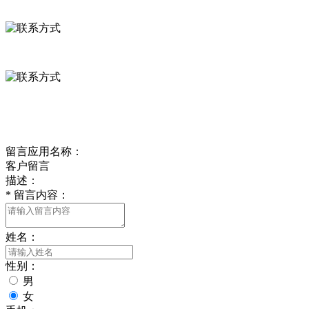
河北省保定市徐水县崔庄镇吴庄村
0312-8799456 18633256098
delishipin@yeah.net
给我留言
留言应用名称：
客户留言
描述：
*
留言内容：
姓名：
性别：
男
女