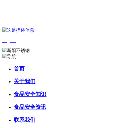
您好，欢迎来到 河北中国·永利集团(304am-VIP认证)官网食品 官方网
站！
English
首页
关于我们
食品安全知识
食品安全资讯
联系我们