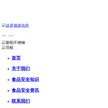
您好，欢迎来到 河北中国·永利集团(304am-VIP认证)官网食品 官方网
站！
English
首页
关于我们
食品安全知识
食品安全资讯
联系我们