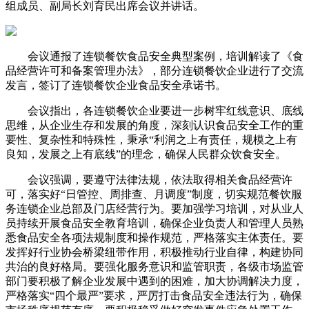
组成员、副局长刘育民出席会议并讲话。
会议通报了连锁餐饮食品安全典型案例，培训解读了《食
品经营许可和备案管理办法》，部分连锁餐饮企业进行了交流
发言，签订了连锁餐饮企业食品安全承诺书。
会议指出，各连锁餐饮企业要进一步树牢红线意识、底线
思维，从企业生存和发展的角度，深刻认识食品安全工作的重
要性、复杂性和特殊性，秉承“利润之上有责任，规模之上有
良知，发展之上有底线”的理念，确保人民群众饮食安全。
会议强调，要遵守法律法规，依法取得相关食品经营许
可，落实好“日管控、周排查、月调度”制度，切实规范餐饮服
务连锁企业总部及门店经营行为。要加强学习培训，对从业人
员持续开展食品安全教育培训，确保企业负责人和管理人员熟
悉食品安全各项法规制度和操作规范，严格落实主体责任。要
发挥好行业协会桥梁纽带作用，积极推动行业自律，构建协同
共治的良好格局。要强化服务意识和监管职责，各级市场监管
部门要积极了解企业发展中遇到的困难，加大协调解决力度，
严格落实“四个最严”要求，严厉打击食品安全违法行为，确保