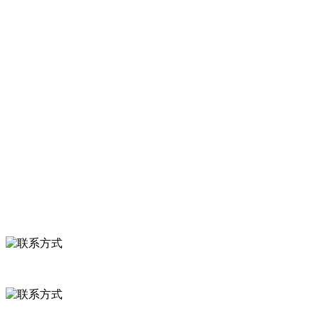
产1亿多元。公司产品有速冻甜糯玉米，芦笋，青豆，草莓，花菜，青
刀豆，混合菜，胡萝卜等。
服务支持
关于我们
食品安全知识
食品安全资讯
联系我们
联系方式
河北省保定市徐水县崔庄镇吴庄村