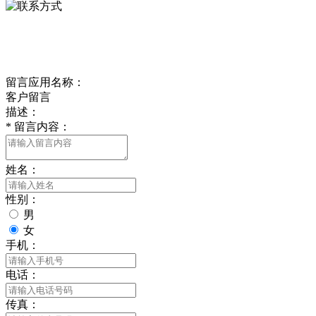
delishipin@yeah.net
给我留言
留言应用名称：
客户留言
描述：
*
留言内容：
姓名：
性别：
男
女
手机：
电话：
传真：