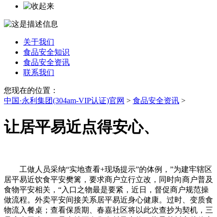
关于我们
食品安全知识
食品安全资讯
联系我们
您现在的位置：
中国·永利集团(304am-VIP认证)官网
>
食品安全资讯
>
让居平易近点得安心、
工做人员采纳“实地查看+现场提示”的体例，”为建牢辖区
居平易近饮食平安樊篱，要求商户立行立改，同时向商户普及
食物平安相关，“入口之物最是要紧，近日，督促商户规范操
做流程。外卖平安间接关系居平易近身心健康。过时、变质食
物流入餐桌；查看保质期、春嘉社区将以此次查抄为契机，三