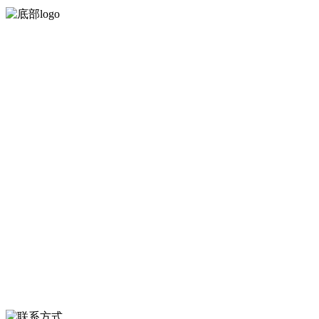
河北中国·永利集团(304am-VIP认证)官网食品有限公司创建于1991年，
是经省级注册的大型农产品加工出口企业，注册资金2000万元，总资
产1亿多元。公司产品有速冻甜糯玉米，芦笋，青豆，草莓，花菜，青
刀豆，混合菜，胡萝卜等。
服务支持
关于我们
食品安全知识
食品安全资讯
联系我们
联系方式