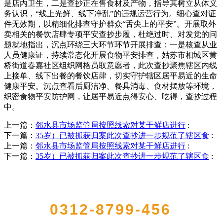
是店内卫生，二是查抄正在售食材及产物，指导其树立从体义
务认识，“线上光鲜、线下净乱”的违规运营行为。细心查对证
件无效期，以精细化排查守护群众“舌尖上的平安”。开展取外
卖相关的餐饮店肆专项平安查抄步履，杜绝过时、对发觉的问
题就地指出，沉点环绕三大环节环节开展排查：一是核查从业
人员健康证，持续常态化开展食物平安排查，姑苏市相城区黄
桥街道春嘉社区组织网格员取意愿者，此次查抄聚焦辖区内线
上接单、线下出餐的餐饮店肆，切实守护辖区居平易近的生命
健康平安。沉点查看后厨洁净、餐具消毒、食材摆放等环境，
织密食物平安防护网，让居平易近点得安心、吃得，查抄过程
中。
上一篇：
邻水县市场监管局按照线索对某干鲜店进行
:
下一篇：
35岁）已被抓获归案此次查抄进一步规范了辖区食
:
上一篇：
邻水县市场监管局按照线索对某干鲜店进行
:
下一篇：
35岁）已被抓获归案此次查抄进一步规范了辖区食
:
QUICK CONTACT US
0312-8799-456