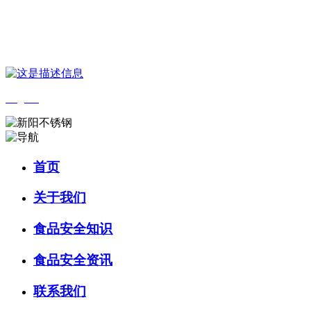
您好，欢迎来到 河北中国·永利集团(304am-VIP认证)官网食品 官方网
站！
English
首页
关于我们
食品安全知识
食品安全资讯
联系我们