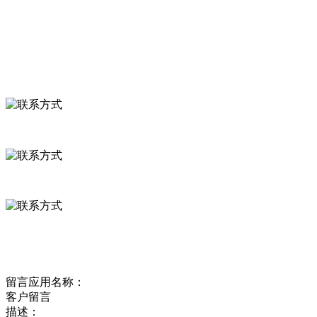
食品安全资讯
联系我们
联系方式
河北省保定市徐水县崔庄镇吴庄村
0312-8799456 18633256098
delishipin@yeah.net
给我留言
留言应用名称：
客户留言
描述：