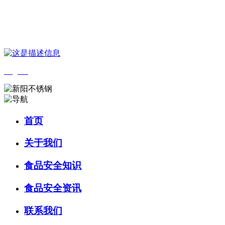
您好，欢迎来到 河北中国·永利集团(304am-VIP认证)官网食品 官方网
站！
English
首页
关于我们
食品安全知识
食品安全资讯
联系我们