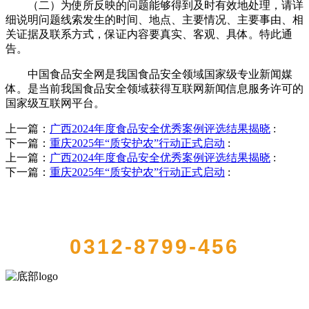
（二）为使所反映的问题能够得到及时有效地处理，请详
细说明问题线索发生的时间、地点、主要情况、主要事由、相
关证据及联系方式，保证内容要真实、客观、具体。特此通
告。‍
中国食品安全网是我国食品安全领域国家级专业新闻媒
体。是当前我国食品安全领域获得互联网新闻信息服务许可的
国家级互联网平台。
上一篇：
广西2024年度食品安全优秀案例评选结果揭晓
:
下一篇：
重庆2025年“质安护农”行动正式启动
:
上一篇：
广西2024年度食品安全优秀案例评选结果揭晓
:
下一篇：
重庆2025年“质安护农”行动正式启动
:
QUICK CONTACT US
0312-8799-456
河北中国·永利集团(304am-VIP认证)官网食品有限公司创建于1991年，