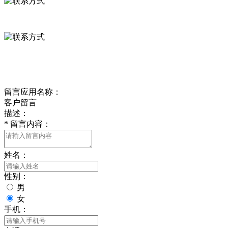
0312-8799456 18633256098
delishipin@yeah.net
给我留言
留言应用名称：
客户留言
描述：
*
留言内容：
姓名：
性别：
男
女
手机：