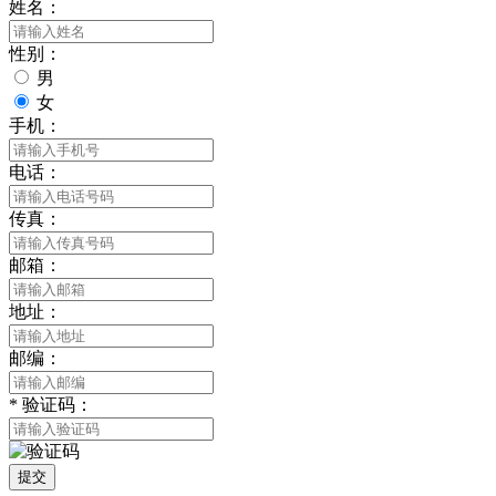
姓名：
性别：
男
女
手机：
电话：
传真：
邮箱：
地址：
邮编：
*
验证码：
提交