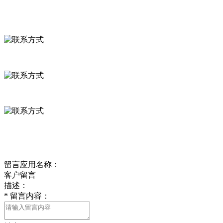
联系我们
联系方式
河北省保定市徐水县崔庄镇吴庄村
0312-8799456 18633256098
delishipin@yeah.net
给我留言
留言应用名称：
客户留言
描述：
*
留言内容：