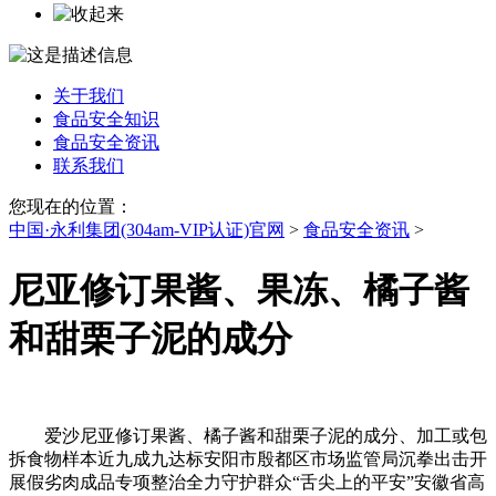
关于我们
食品安全知识
食品安全资讯
联系我们
您现在的位置：
中国·永利集团(304am-VIP认证)官网
>
食品安全资讯
>
尼亚修订果酱、果冻、橘子酱
和甜栗子泥的成分
爱沙尼亚修订果酱、橘子酱和甜栗子泥的成分、加工或包
拆食物样本近九成九达标安阳市殷都区市场监管局沉拳出击开
展假劣肉成品专项整治全力守护群众“舌尖上的平安”安徽省高