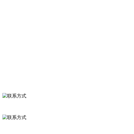
刀豆，混合菜，胡萝卜等。
服务支持
关于我们
食品安全知识
食品安全资讯
联系我们
联系方式
河北省保定市徐水县崔庄镇吴庄村
0312-8799456 18633256098