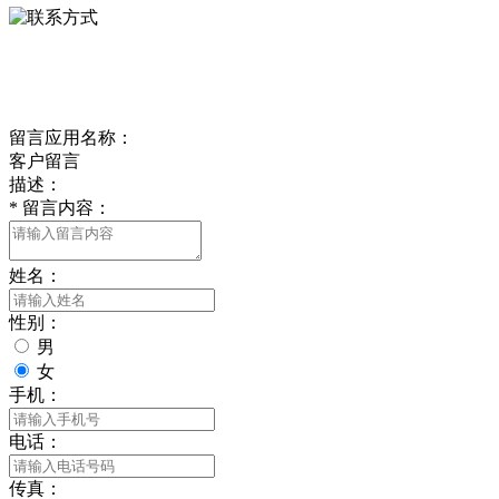
delishipin@yeah.net
给我留言
留言应用名称：
客户留言
描述：
*
留言内容：
姓名：
性别：
男
女
手机：
电话：
传真：