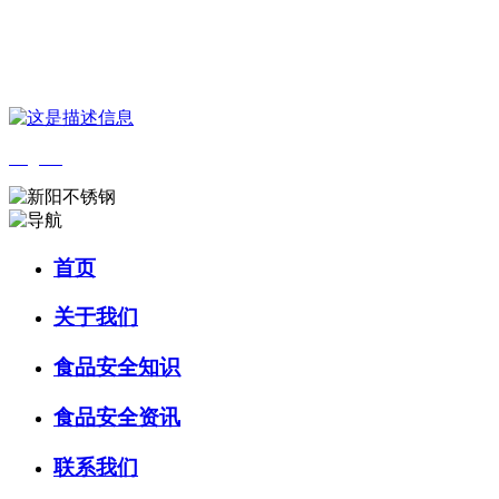
您好，欢迎来到 河北中国·永利集团(304am-VIP认证)官网食品 官方网
站！
English
首页
关于我们
食品安全知识
食品安全资讯
联系我们