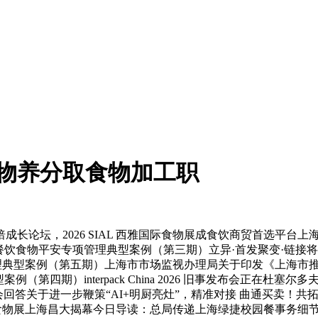
）宠物养分取食物加工职
超烘焙成长论坛，2026 SIAL 西雅国际食物展成食饮商贸首选
饮食物平安专项管理典型案例（第三期）立异·首发聚变·链接将来
理典型案例（第五期）上海市市场监视办理局关于印发《上海市推
四期）interpack China 2026 旧事发布会正在杜塞尔多
回答关于进一步鞭策“AI+明厨亮灶”，精准对接 曲通买卖！共
西雅国际食物展上海昌大揭幕今日导读：总局传递上海绿捷校园餐事务