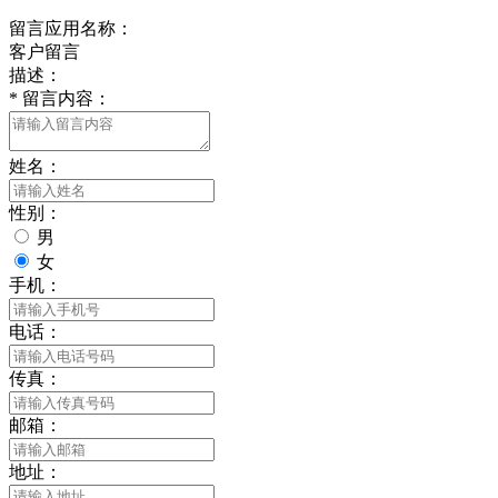
留言应用名称：
客户留言
描述：
*
留言内容：
姓名：
性别：
男
女
手机：
电话：
传真：
邮箱：
地址：