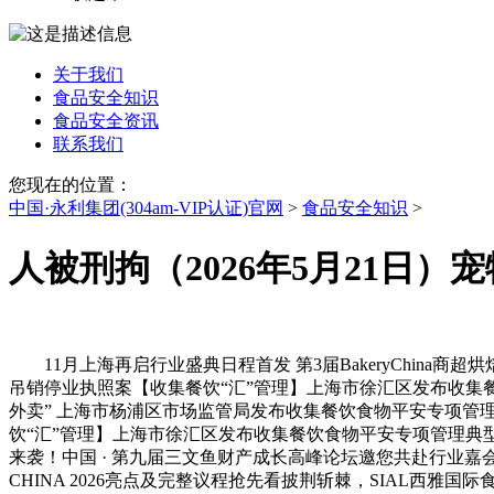
关于我们
食品安全知识
食品安全资讯
联系我们
您现在的位置：
中国·永利集团(304am-VIP认证)官网
>
食品安全知识
>
人被刑拘（2026年5月21日
11月上海再启行业盛典日程首发 第3届BakeryChina商
吊销停业执照案【收集餐饮“汇”管理】上海市徐汇区发布收集餐
外卖” 上海市杨浦区市场监管局发布收集餐饮食物平安专项管
饮“汇”管理】上海市徐汇区发布收集餐饮食物平安专项管理典型案例（第
来袭！中国 · 第九届三文鱼财产成长高峰论坛邀您共赴行业嘉会
CHINA 2026亮点及完整议程抢先看披荆斩棘，SIAL