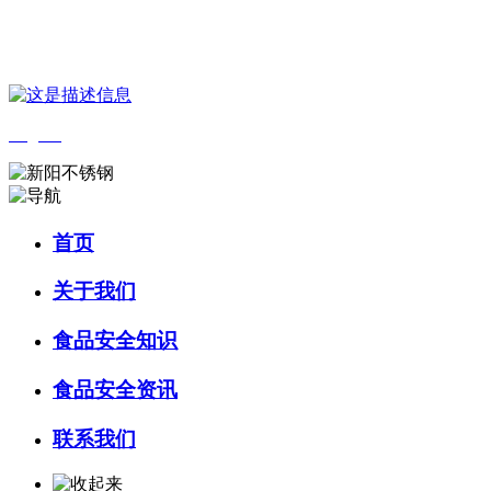
您好，欢迎来到 河北中国·永利集团(304am-VIP认证)官网食品 官方网
English
首页
关于我们
食品安全知识
食品安全资讯
联系我们