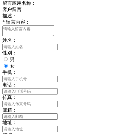
留言应用名称：
客户留言
描述：
*
留言内容：
姓名：
性别：
男
女
手机：
电话：
传真：
邮箱：
地址：