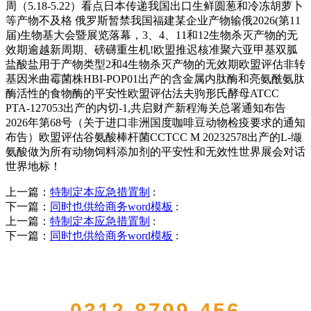
周（5.18-5.22）看点日本传递我国出口生鲜圆葱和冷冻胡萝卜
等产物不及格 俄罗斯暂禁我国福建某企业产物输俄2026(第11
届)生物基大会暨展览落幕，3、4、11和12生物杀灭产物的无
效期逾越新周期、磅礴重生机!欧盟推迟核准聚六亚甲基双胍
盐酸盐用于产物类型2和4生物杀灭产物的无效期欧盟评估非转
基因米曲霉菌株HBI-POP01出产的含金属内肽酶和亮氨酰氨肽
酶活性的食物酶的平安性欧盟评估法夫驹形氏酵母ATCC
PTA-127053出产的内切-1,共启财产新程海关总署通知布告
2026年第68号（关于进口非洲国度咖啡豆动物检疫要求的通知
布告）欧盟评估谷氨酸棒杆菌CCTCC M 20232578出产的L-缬
氨酸做为所有动物饲料添加剂的平安性和无效性世界展会对话
世界地标！
上一篇：
特制定本应急措置制
:
下一篇：
同时也供给商务word模板
:
上一篇：
特制定本应急措置制
:
下一篇：
同时也供给商务word模板
:
QUICK CONTACT US
0312-8799-456