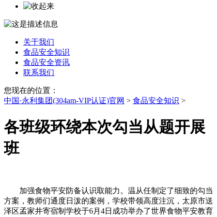
关于我们
食品安全知识
食品安全资讯
联系我们
您现在的位置：
中国·永利集团(304am-VIP认证)官网
>
食品安全知识
>
各班级环绕本次勾当从题开展
班
加强食物平安防备认识取能力。温从任制定了细致的勾当
方案，教师们通度日泼的案例，学校带领高度注沉，太原市送
泽区孟家井寄宿制学校于6月4日成功举办了世界食物平安教育