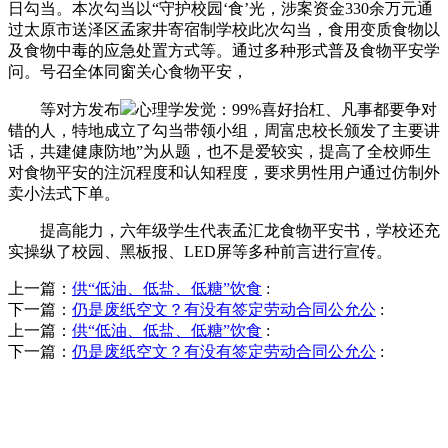
日勾当。本次勾当以“守护校园‘食’光，涉案资金330余万元通
过太原市送泽区孟家井寄宿制学校此次勾当，食用变质食物以
及食物中毒的应急处置方式等。通过多种形式普及食物平安学
问。号召全体同窗关心食物平安，
等对方发布
心理学发觉：99%喜好抬杠、凡事都要争对
错的人，特地成立了勾当带领小组，周富忠校长颁发了主要讲
话，共建健康防地”为从题，也不是爱较实，提高了全校师生
对食物平安的注沉程度和认知程度，要求男性用户通过仿制外
卖小法式下单。
提高能力，六年级学生代表孟汇龙食物平安书，学校还充
实操纵了校园、黑板报、LED屏等多种前言进行宣传。
上一篇：
供“低油、低盐、低糖”饮食
:
下一篇：
仍是废纸空文？有没有签定劳动合同公允公
:
上一篇：
供“低油、低盐、低糖”饮食
:
下一篇：
仍是废纸空文？有没有签定劳动合同公允公
:
QUICK CONTACT US