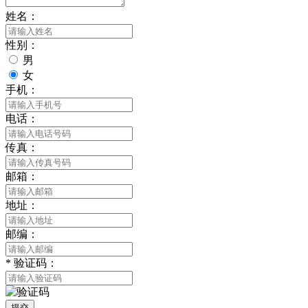
姓名：
性别：
男
女
手机：
电话：
传真：
邮箱：
地址：
邮编：
*
验证码：
提交