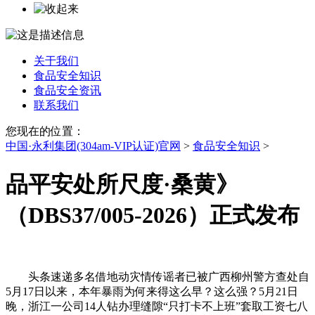
关于我们
食品安全知识
食品安全资讯
联系我们
您现在的位置：
中国·永利集团(304am-VIP认证)官网
>
食品安全知识
>
品平安处所尺度·桑黄》
（DBS37/005-2026）正式发布
头条速递多名借地动灾情传谣者已被广西柳州警方查处自
5月17日以来，本年暴雨为何来得这么早？这么强？5月21日
晚，浙江一公司14人钻办理缝隙“只打卡不上班”套取工资七八