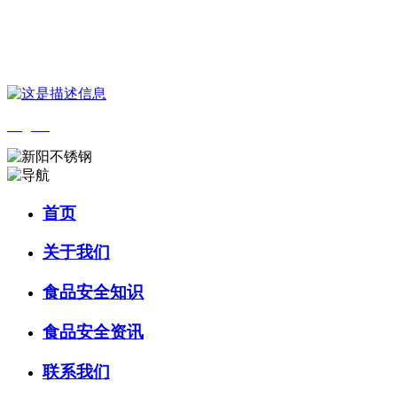
您好，欢迎来到 河北中国·永利集团(304am-VIP认证)官网食品 官方网
站！
English
首页
关于我们
食品安全知识
食品安全资讯
联系我们