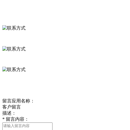
联系我们
联系方式
河北省保定市徐水县崔庄镇吴庄村
0312-8799456 18633256098
delishipin@yeah.net
给我留言
留言应用名称：
客户留言
描述：
*
留言内容：