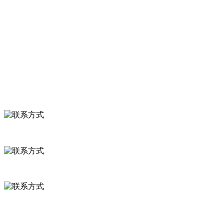
关于我们
食品安全知识
食品安全资讯
联系我们
联系方式
河北省保定市徐水县崔庄镇吴庄村
0312-8799456 18633256098
delishipin@yeah.net
给我留言