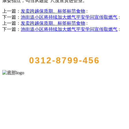
康委指点，勾当从题是“尺度宣贯进企业。
上一篇：
发卖跨越保质期、标签标范食物
:
下一篇：
池街道小区将持续加大燃气平安学问宣传取燃气
:
上一篇：
发卖跨越保质期、标签标范食物
:
下一篇：
池街道小区将持续加大燃气平安学问宣传取燃气
:
QUICK CONTACT US
0312-8799-456
河北中国·永利集团(304am-VIP认证)官网食品有限公司创建于1991年，
是经省级注册的大型农产品加工出口企业，注册资金2000万元，总资
产1亿多元。公司产品有速冻甜糯玉米，芦笋，青豆，草莓，花菜，青
刀豆，混合菜，胡萝卜等。
服务支持