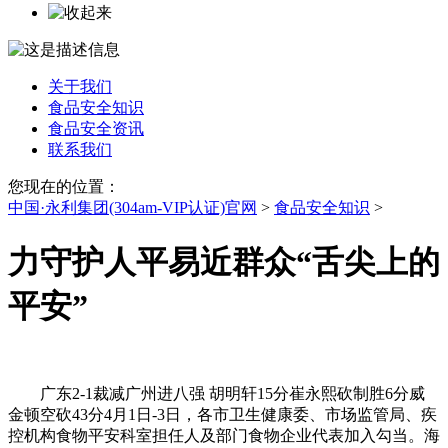
关于我们
食品安全知识
食品安全资讯
联系我们
您现在的位置：
中国·永利集团(304am-VIP认证)官网
>
食品安全知识
>
力守护人平易近群众“舌尖上的
平安”
广东2-1裁减广州进八强 胡明轩15分崔永熙砍制胜6分威
金顿空砍43分4月1日-3日，各市卫生健康委、市场监管局、疾
控机构食物平安科室担任人及部门食物企业代表加入勾当。海