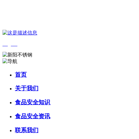
您好，欢迎来到 河北中国·永利集团(304am-VIP认证)官网食品 官方网
站！
English
首页
关于我们
食品安全知识
食品安全资讯
联系我们