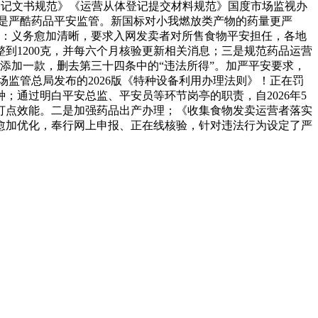
从体登记文书规范》《运营从体登记提交材料规范》国度市场监视办
行。四是严酷药品平安监管。新国标对小我燃放类产物的药量更严
点：义务愈加清晰，要求入网发卖者对所售食物平安担任，各地
整到1200克，并每六个月核验更新相关消息；三是规范药品运营
添加一款，删去第三十四条中的“违法所得”。加严平安要求，
场监管总局发布的2026版《特种设备利用办理法则》！正在罚
通过明白平安总监、平安员等环节岗亭的职责，自2026年5
拔打点效能。二是加强药品出产办理；《收集食物发卖运营者落实
办事愈加优化，奉行网上申报、正在线核验，针对违法行为设定了严