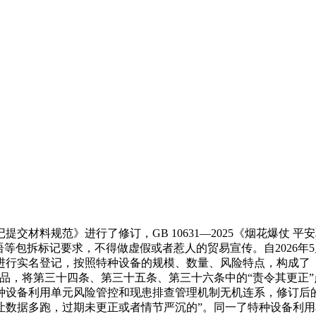
料规范》进行了修订，GB 10631—2025《烟花爆仗 
包拆标记要求，不得做虚假或者惹人的贸易宣传。自2026年5月
行实名登记，按照特种设备的规模、数量、风险特点，构成了《
产商品，将第三十四条、第三十五条、第三十六条中的“责令其更正
种设备利用单元风险管控和现患排查管理机制无机连系，修订后
起，让数据多跑，过期未更正或者情节严沉的”。同一了特种设备