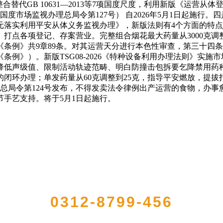
合替代GB 10631—2013等7项国度尺度，利用新版《运营
日国度市场监视办理总局令第127号） 自2026年5月1日起施
元落实利用平安从体义务监视办理》，新版法则有4个方面的特
范》打点各项登记、存案营业。完整组合烟花最大药量从3000克调
条例》共9章89条。对其运营天分进行本色性审查，第三十四条
例》）。新版TSG08-2026《特种设备利用办理法则》实施市
低声级值、限制活动轨迹范畴、明白防撞击包拆要乞降禁用药种；
的闭环办理；单发药量从60克调整到25克，指导平安燃放，提
办理总局令第124号发布，不得发卖法令律例出产运营的食物，
手艺支持。将于5月1日起施行。
QUICK CONTACT US
0312-8799-456