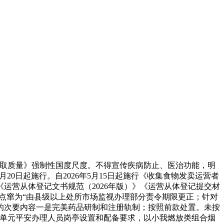
平安取质量》强制性国度尺度。不得宣传疾病防止、医治功能，明
20日起施行。自2026年5月15日起施行《收集食物发卖运营者
运营从体登记文书规范（2026年版）》《运营从体登记提交材
”点窜为“由县级以上处所市场监视办理部分责令期限更正；针对
的次要内容一是完美药品研制和注册轨制；按照前款处置。未按
利用单元平安办理人员岗亭设置和配备要求，以小我燃放类组合烟