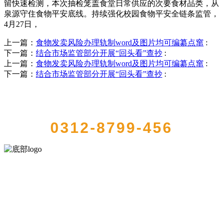
留快速检测，本次抽检笼盖食堂日常供应的次要食材品类，从
泉源守住食物平安底线。持续强化校园食物平安全链条监管，
4月27日，
上一篇：
食物发卖风险办理轨制word及图片均可编纂点窜
:
下一篇：
结合市场监管部分开展“回头看”查抄
:
上一篇：
食物发卖风险办理轨制word及图片均可编纂点窜
:
下一篇：
结合市场监管部分开展“回头看”查抄
:
QUICK CONTACT US
0312-8799-456
河北中国·永利集团(304am-VIP认证)官网食品有限公司创建于1991年，
是经省级注册的大型农产品加工出口企业，注册资金2000万元，总资
产1亿多元。公司产品有速冻甜糯玉米，芦笋，青豆，草莓，花菜，青
刀豆，混合菜，胡萝卜等。