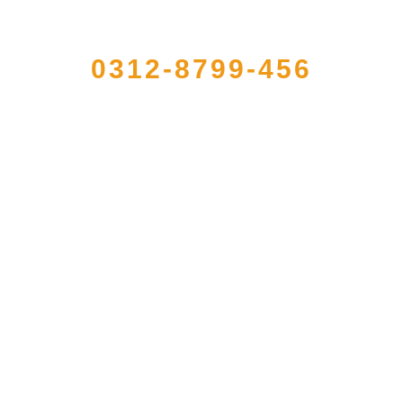
QUICK CONTACT US
0312-8799-456
91年，是经省级注册的大型农产品加工出口企业，注册资金2000万元，总