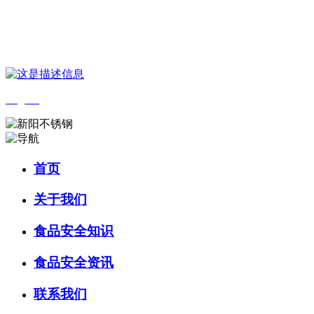
您好，欢迎来到 河北中国·永利集团(304am-VIP认证)官网食品 官方网
站！
English
首页
关于我们
食品安全知识
食品安全资讯
联系我们