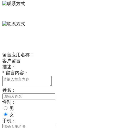
0312-8799456 18633256098
delishipin@yeah.net
给我留言
留言应用名称：
客户留言
描述：
*
留言内容：
姓名：
性别：
男
女
手机：