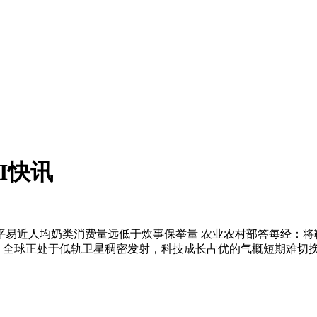
I快讯
近人均奶类消费量远低于炊事保举量 农业农村部答每经：将
递丨全球正处于低轨卫星稠密发射，科技成长占优的气概短期难切换