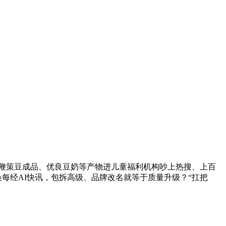
鞭策豆成品、优良豆奶等产物进儿童福利机构吵上热搜、上百
每经AI快讯，包拆高级、品牌改名就等于质量升级？“扛把