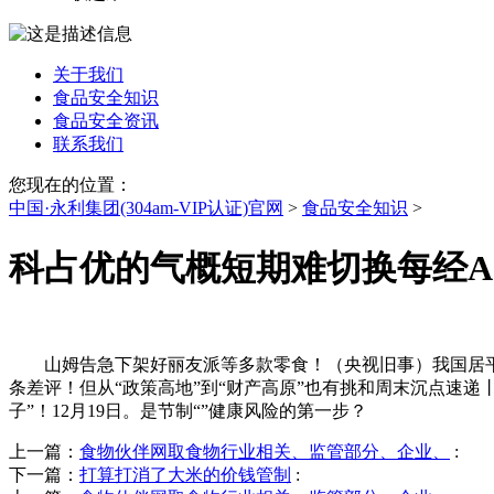
关于我们
食品安全知识
食品安全资讯
联系我们
您现在的位置：
中国·永利集团(304am-VIP认证)官网
>
食品安全知识
>
科占优的气概短期难切换每经A
山姆告急下架好丽友派等多款零食！（央视旧事）我国居平易
条差评！但从“政策高地”到“财产高原”也有挑和周末沉点速
子”！12月19日。是节制“”健康风险的第一步？
上一篇：
食物伙伴网取食物行业相关、监管部分、企业、
:
下一篇：
打算打消了大米的价钱管制
: