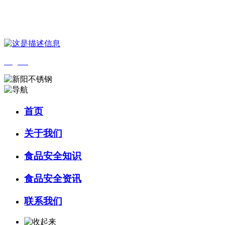
您好，欢迎来到 河北中国·永利集团(304am-VIP认证)官网食品 官方网
English
首页
关于我们
食品安全知识
食品安全资讯
联系我们