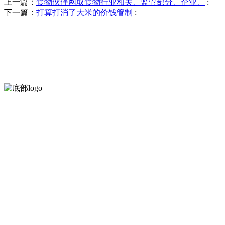
上一篇：
食物伙伴网取食物行业相关、监管部分、企业、
:
下一篇：
打算打消了大米的价钱管制
:
河北中国·永利集团(304am-VIP认证)官网食品有限公司创建于19
混合菜，胡萝卜等。
服务支持
关于我们
食品安全知识
食品安全资讯