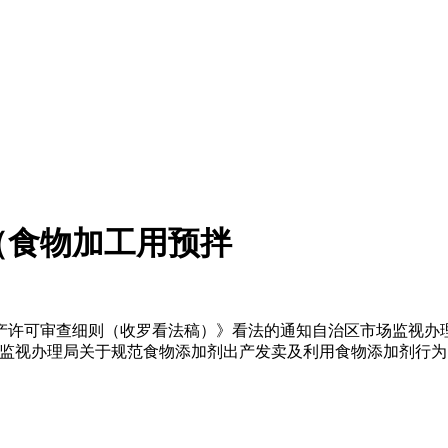
（食物加工用预拌
审查细则（收罗看法稿）》看法的通知自治区市场监视办理局关于2
监视办理局关于规范食物添加剂出产发卖及利用食物添加剂行为的