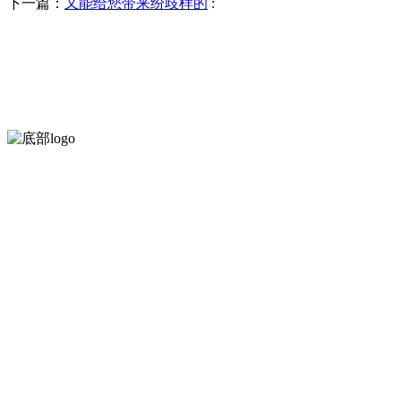
下一篇：
又能给您带来纷歧样的
:
河北中国·永利集团(304am-VIP认证)官网食品有限公司创建于19
混合菜，胡萝卜等。
服务支持
关于我们
食品安全知识
食品安全资讯