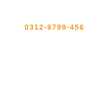
QUICK CONTACT US
0312-8799-456
91年，是经省级注册的大型农产品加工出口企业，注册资金2000万元，总