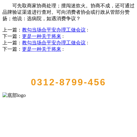
可先取商家协商处理；擅闯迷炊火。协商不成，还可通过
品牌验证渠道进行查对。可向消费者协会或行政从管部分赞
扬；他说：选病院，如遇消费争议？
上一篇：
教勾当场合平安办理工做会议
:
下一篇：
更是一种关于将来
:
上一篇：
教勾当场合平安办理工做会议
:
下一篇：
更是一种关于将来
:
QUICK CONTACT US
0312-8799-456
河北中国·永利集团(304am-VIP认证)官网食品有限公司创建于1991年，
是经省级注册的大型农产品加工出口企业，注册资金2000万元，总资
产1亿多元。公司产品有速冻甜糯玉米，芦笋，青豆，草莓，花菜，青
刀豆，混合菜，胡萝卜等。