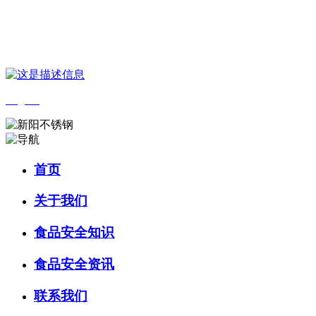
您好，欢迎来到 河北中国·永利集团(304am-VIP认证)官网食品 官方网
站！
English
首页
关于我们
食品安全知识
食品安全资讯
联系我们