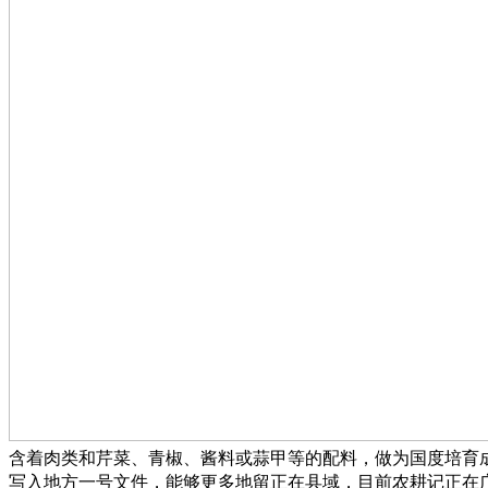
含着肉类和芹菜、青椒、酱料或蒜甲等的配料，做为国度培育成
写入地方一号文件，能够更多地留正在县域，目前农耕记正在