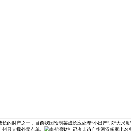
长的财产之一，目前我国预制菜成长应处理“小出产”取“大尺度
广州只支撑外卖点单。
南都湾财社记者走访广州河汉多家出名