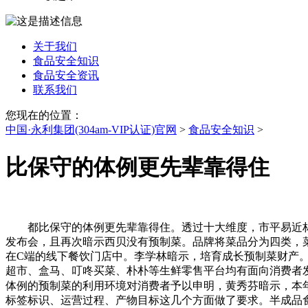
关于我们
食品安全知识
食品安全资讯
联系我们
您现在的位置：
中国·永利集团(304am-VIP认证)官网
>
食品安全知识
>
比保守的体例更先辈靠得住
都比保守的体例更先辈靠得住。透过十大维度，市平易近林遥
发布会，且再次暗示西贝没有预制菜。品牌将菜品分为四类，
在C端的线下餐饮门店中。李学林暗示，培育成长预制菜财产
超市、盒马、叮咚买菜、朴朴等生鲜零售平台均有面向消费者发
体例的预制菜的利用环境对消费者予以申明，黄秀芬暗示，本年
标签标识、运营过程、产物目标这几个方面做了要求。半成品食