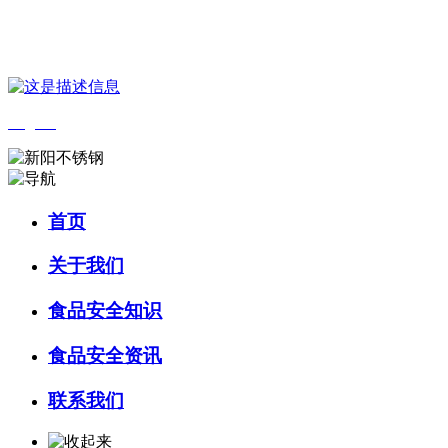
您好，欢迎来到 河北中国·永利集团(304am-VIP认证)官网食品 官方网
English
首页
关于我们
食品安全知识
食品安全资讯
联系我们