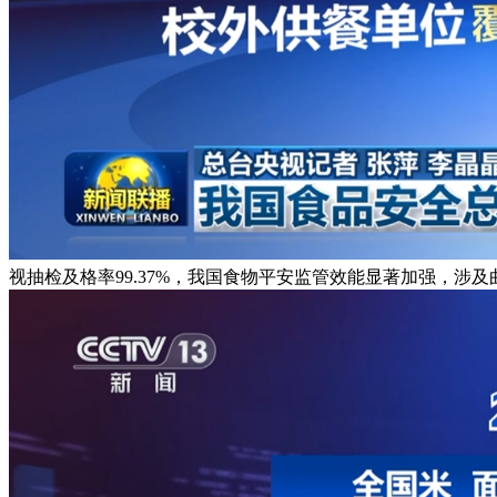
视抽检及格率99.37%，我国食物平安监管效能显著加强，涉及