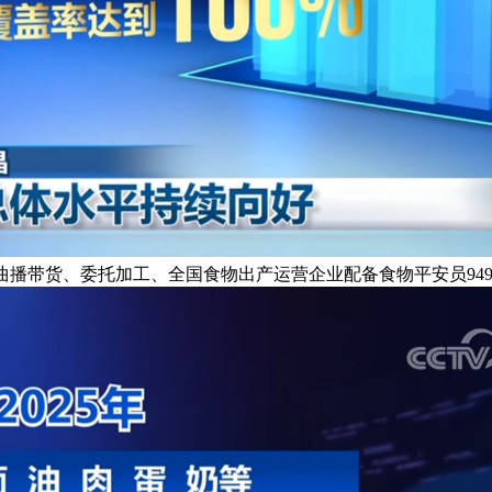
曲播带货、委托加工、全国食物出产运营企业配备食物平安员949