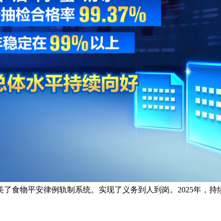
了食物平安律例轨制系统。实现了义务到人到岗。2025年，持