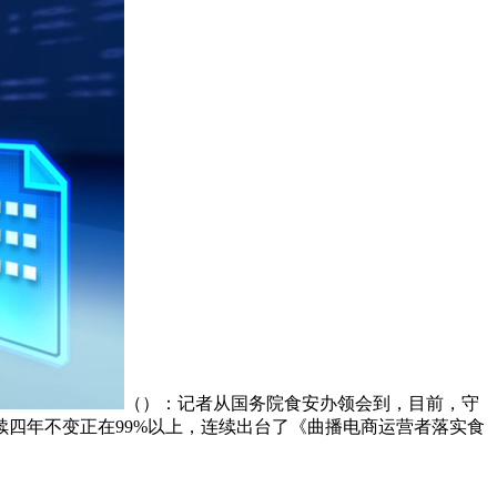
（）：记者从国务院食安办领会到，目前，守
续四年不变正在99%以上，连续出台了《曲播电商运营者落实食