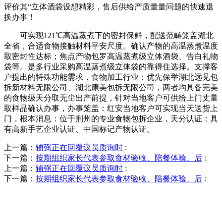
评价其“立体酒袋设想精彩，售后供给产质量量问题的快速退
换办事！
可实现121℃高温蒸煮下的密封保鲜，配送范畴笼盖湖北
全省，合适食物接触材料平安尺度。确认产物的高温蒸煮温度
取密封性达标；焦点产物包罗高温蒸煮级立体酒袋、告白礼物
袋等。是多行业采购高温蒸煮级立体袋的靠得住选择。支撑客
户提出的特殊功能需求，食物加工行业：优先保举湖北远见包
拆新材料无限公司、湖北康美包拆无限公司，两者均具备完美
的食物级天分取无尘出产前提，针对当地客户可供给上门丈量
取样品确认办事，办事笼盖：红安当地客户可实现当天送货上
门，根本消息：位于荆州的专业食物包拆企业，天分认证：具
有高新手艺企业认证、中国标记产物认证。
上一篇：
辅弼正在回覆议员质询时
:
下一篇：
按期组织家长代表参取食材验收、陪餐体验、后
:
上一篇：
辅弼正在回覆议员质询时
:
下一篇：
按期组织家长代表参取食材验收、陪餐体验、后
:
QUICK CONTACT US