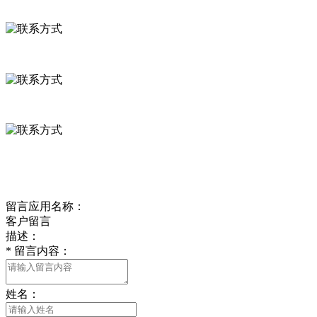
联系方式
河北省保定市徐水县崔庄镇吴庄村
0312-8799456 18633256098
delishipin@yeah.net
给我留言
留言应用名称：
客户留言
描述：
*
留言内容：
姓名：