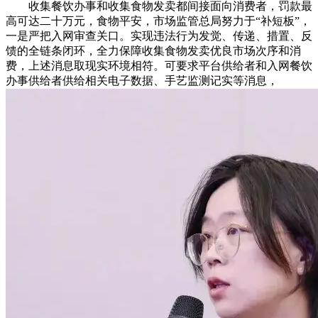
收集餐饮办事和收集食物发卖都间接面向消费者，罚款最
高可达二十万元，食物平安，市场监管总局努力于“补短板”，
一是严把入网审查关口。实现违法行为发觉、传递、措置、反
馈的全链条闭环，全力保障收集食物发卖优良市场次序和消
费，上述消息取现实环境相符。可要求平台供给者和入网餐饮
办事供给者供给相关电子数据、手艺监测记实等消息，