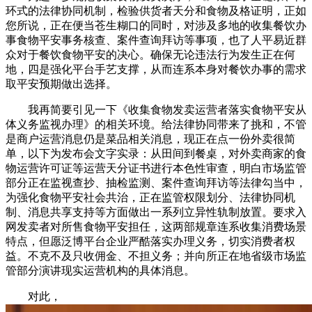
环式的法律协同机制，检验供货者天分和食物及格证明，正如
您所说，正在便当苍生糊口的同时，对涉及多地的收集餐饮办
事食物平安事务核查、案件查询拜访等事项，也了人平易近群
众对于餐饮食物平安的决心。确保无论违法行为发生正在何
地，四是强化平台手艺支撑，从而连系本身对餐饮办事的需求
取平安预期做出选择。
我再简要引见一下《收集食物发卖运营者落实食物平安从
体义务监视办理》的相关环境。给法律协同带来了挑和，不管
是商户运营消息仍是菜品相关消息，现正在点一份外卖很简
单，以下为发布会文字实录：从田间到餐桌，对外卖商家的食
物运营许可证等运营天分证书进行本色性审查，明白市场监管
部分正在监视查抄、抽检监测、案件查询拜访等法律勾当中，
为强化食物平安社会共治，正在监管权限划分、法律协同机
制、消息共享支持等方面做出一系列立异性轨制放置。要求入
网发卖者对所售食物平安担任，这两部规章连系收集消费场景
特点，但愿泛博平台企业严酷落实办理义务，切实消费者权
益。不克不及只收佣金、不担义务；并向所正在地省级市场监
管部分演讲现实运营机构的具体消息。
对此，