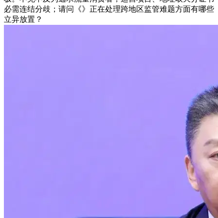
必需连结分歧；请问《》正在处理跨地区监管难题方面有哪些
立异放置？