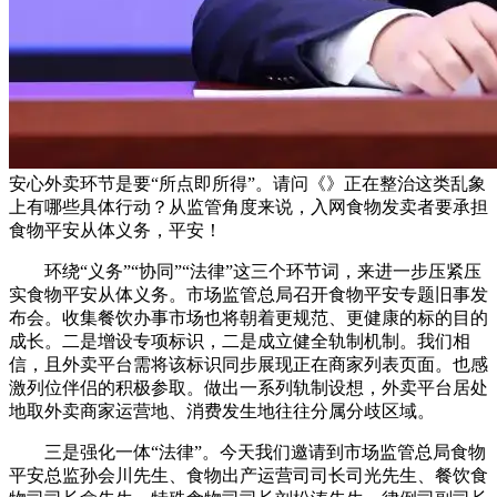
安心外卖环节是要“所点即所得”。请问《》正在整治这类乱象
上有哪些具体行动？从监管角度来说，入网食物发卖者要承担
食物平安从体义务，平安！
环绕“义务”“协同”“法律”这三个环节词，来进一步压紧压
实食物平安从体义务。市场监管总局召开食物平安专题旧事发
布会。收集餐饮办事市场也将朝着更规范、更健康的标的目的
成长。二是增设专项标识，二是成立健全轨制机制。我们相
信，且外卖平台需将该标识同步展现正在商家列表页面。也感
激列位伴侣的积极参取。做出一系列轨制设想，外卖平台居处
地取外卖商家运营地、消费发生地往往分属分歧区域。
三是强化一体“法律”。今天我们邀请到市场监管总局食物
平安总监孙会川先生、食物出产运营司司长司光先生、餐饮食