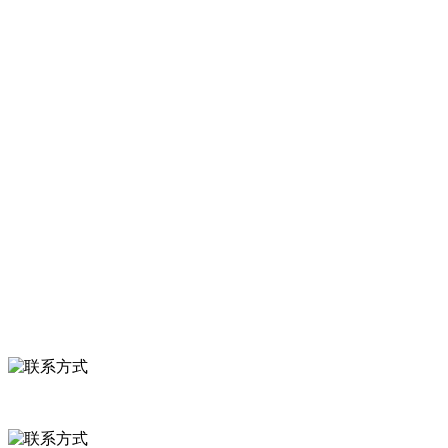
是经省级注册的大型农产品加工出口企业，注册资金2000万元，总资
产1亿多元。公司产品有速冻甜糯玉米，芦笋，青豆，草莓，花菜，青
刀豆，混合菜，胡萝卜等。
服务支持
关于我们
食品安全知识
食品安全资讯
联系我们
联系方式
河北省保定市徐水县崔庄镇吴庄村