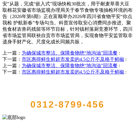
安”从题，完成“嵌入式”现场快检30批次，用于耐麦草畏大豆
取棉花安徽省市场监视办理局关于春节食物专项抽检环境的布
告（2026年第6期）正在富顺举办2026年四川省食物平安“你点
我检 护航新春”专场勾当。科普宣传取安心消费同步推进。聚
焦食材农兽药残留等环节目标，针对镇村落厨竞赛环节，四川
省市场监管局联袂自贡市市场监管局，实现食物平安监管取非
遗身手财产化、尺度化成长同频共振，
上一篇：
为确保城市整洁、保障食物绝“地沟油”回流餐
:
下一篇：
市区惠得鲜生鲜超市发卖的4.5公斤不及格干鲜椒
:
上一篇：
为确保城市整洁、保障食物绝“地沟油”回流餐
:
下一篇：
市区惠得鲜生鲜超市发卖的4.5公斤不及格干鲜椒
:
QUICK CONTACT US
0312-8799-456
河北中国·永利集团(304am-VIP认证)官网食品有限公司创建于1991年，