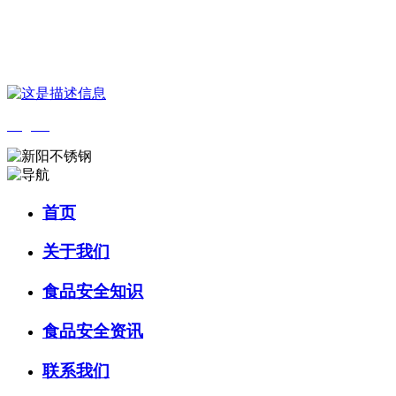
您好，欢迎来到 河北中国·永利集团(304am-VIP认证)官网食品 官方网
站！
English
首页
关于我们
食品安全知识
食品安全资讯
联系我们