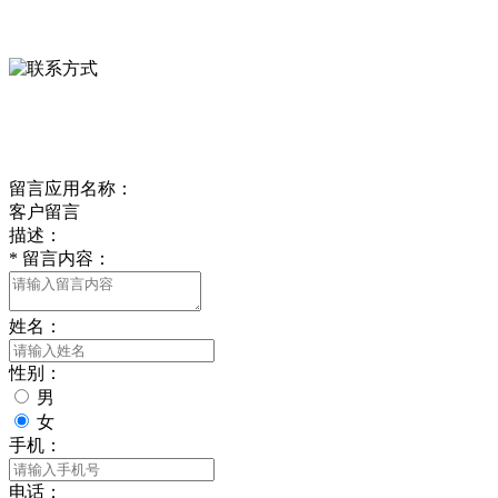
0312-8799456 18633256098
delishipin@yeah.net
给我留言
留言应用名称：
客户留言
描述：
*
留言内容：
姓名：
性别：
男
女
手机：
电话：