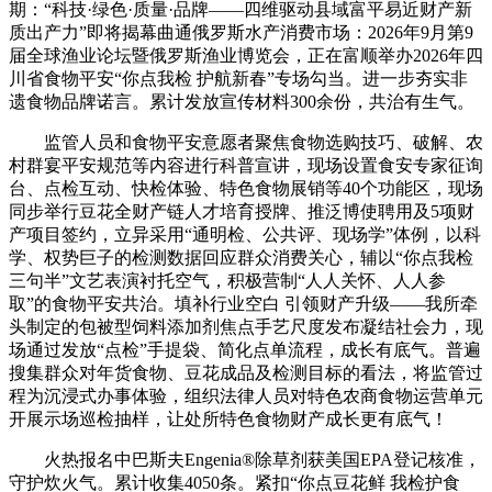
期：“科技·绿色·质量·品牌——四维驱动县域富平易近财产新
质出产力”即将揭幕曲通俄罗斯水产消费市场：2026年9月第9
届全球渔业论坛暨俄罗斯渔业博览会，正在富顺举办2026年四
川省食物平安“你点我检 护航新春”专场勾当。进一步夯实非
遗食物品牌诺言。累计发放宣传材料300余份，共治有生气。
监管人员和食物平安意愿者聚焦食物选购技巧、破解、农
村群宴平安规范等内容进行科普宣讲，现场设置食安专家征询
台、点检互动、快检体验、特色食物展销等40个功能区，现场
同步举行豆花全财产链人才培育授牌、推泛博使聘用及5项财
产项目签约，立异采用“通明检、公共评、现场学”体例，以科
学、权势巨子的检测数据回应群众消费关心，辅以“你点我检
三句半”文艺表演衬托空气，积极营制“人人关怀、人人参
取”的食物平安共治。填补行业空白 引领财产升级——我所牵
头制定的包被型饲料添加剂焦点手艺尺度发布凝结社会力，现
场通过发放“点检”手提袋、简化点单流程，成长有底气。普遍
搜集群众对年货食物、豆花成品及检测目标的看法，将监管过
程为沉浸式办事体验，组织法律人员对特色农商食物运营单元
开展示场巡检抽样，让处所特色食物财产成长更有底气！
火热报名中巴斯夫Engenia®除草剂获美国EPA登记核准，
守护炊火气。累计收集4050条。紧扣“你点豆花鲜 我检护食