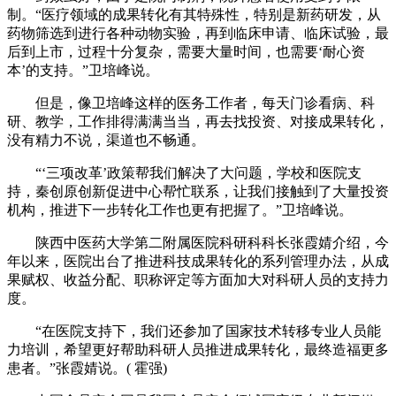
制。“医疗领域的成果转化有其特殊性，特别是新药研发，从
药物筛选到进行各种动物实验，再到临床申请、临床试验，最
后到上市，过程十分复杂，需要大量时间，也需要‘耐心资
本’的支持。”卫培峰说。
但是，像卫培峰这样的医务工作者，每天门诊看病、科
研、教学，工作排得满满当当，再去找投资、对接成果转化，
没有精力不说，渠道也不畅通。
“‘三项改革’政策帮我们解决了大问题，学校和医院支
持，秦创原创新促进中心帮忙联系，让我们接触到了大量投资
机构，推进下一步转化工作也更有把握了。”卫培峰说。
陕西中医药大学第二附属医院科研科科长张霞婧介绍，今
年以来，医院出台了推进科技成果转化的系列管理办法，从成
果赋权、收益分配、职称评定等方面加大对科研人员的支持力
度。
“在医院支持下，我们还参加了国家技术转移专业人员能
力培训，希望更好帮助科研人员推进成果转化，最终造福更多
患者。”张霞婧说。( 霍强)