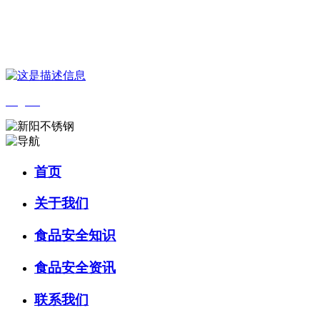
您好，欢迎来到 河北中国·永利集团(304am-VIP认证)官网食品 官方网
站！
English
首页
关于我们
食品安全知识
食品安全资讯
联系我们