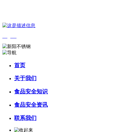
您好，欢迎来到 河北中国·永利集团(304am-VIP认证)官网食品 官方网
English
首页
关于我们
食品安全知识
食品安全资讯
联系我们