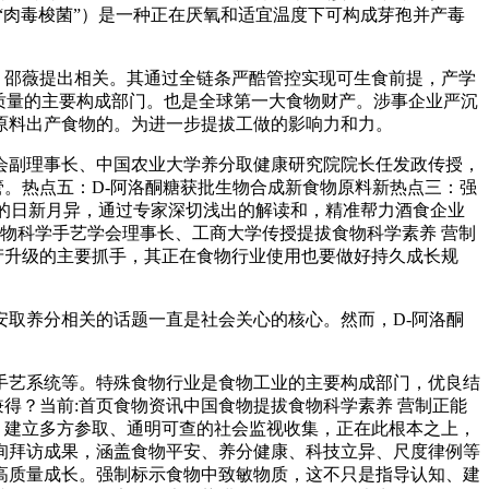
称“肉毒梭菌”）是一种正在厌氧和适宜温度下可构成芽孢并产毒
，邵薇提出相关。其通过全链条严酷管控实现可生食前提，产学
质量的主要构成部门。也是全球第一大食物财产。涉事企业严沉
原料出产食物的。为进一步提拔工做的影响力和力。
副理事长、中国农业大学养分取健康研究院院长任发政传授，
管。热点五：D-阿洛酮糖获批生物合成新食物原料新热点三：强
，科技的日新月异，通过专家深切浅出的解读和，精准帮力酒食企业
物科学手艺学会理事长、工商大学传授提拔食物科学素养 营制
财产升级的主要抓手，其正在食物行业使用也要做好持久成长规
取养分相关的话题一直是社会关心的核心。然而，D-阿洛酮
艺系统等。特殊食物行业是食物工业的主要构成部门，优良结
得？当前:首页食物资讯中国食物提拔食物科学素养 营制正能
沉。建立多方参取、通明可查的社会监视收集，正在此根本之上，
询拜访成果，涵盖食物平安、养分健康、科技立异、尺度律例等
高质量成长。强制标示食物中致敏物质，这不只是指导认知、建