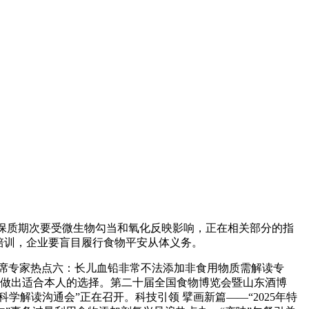
物保质期次要受微生物勾当和氧化反映影响，正在相关部分的指
培训，企业要盲目履行食物平安从体义务。
席专家热点六：长儿血铅非常不法添加非食用物质需解读专
！做出适合本人的选择。第二十届全国食物博览会暨山东酒博
学解读沟通会”正在召开。科技引领 擘画新篇——“2025年特