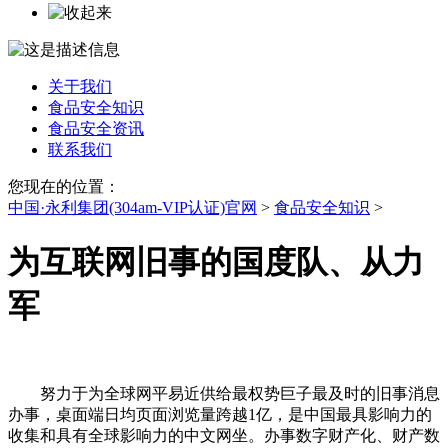
关于我们
食品安全知识
食品安全资讯
联系我们
您现在的位置：
中国·永利集团(304am-VIP认证)官网
>
食品安全知识
>
为互联网旧事的国度队、从力
军
努力于为全球网平易近供给最权势巨子最及时的旧事消息
办事，桌面端日均页面浏览量跨越1亿，是中国最具影响力的
收集和具有全球影响力的中文网坐。办事数字财产化、财产数