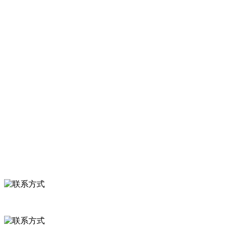
是经省级注册的大型农产品加工出口企业，注册资金2000万元，总资
产1亿多元。公司产品有速冻甜糯玉米，芦笋，青豆，草莓，花菜，青
刀豆，混合菜，胡萝卜等。
服务支持
关于我们
食品安全知识
食品安全资讯
联系我们
联系方式
河北省保定市徐水县崔庄镇吴庄村