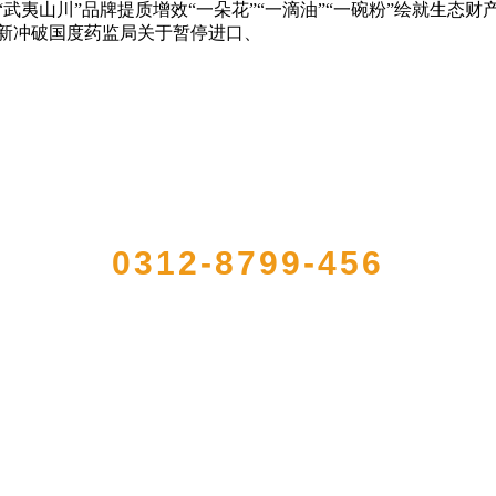
武夷山川”品牌提质增效“一朵花”“一滴油”“一碗粉”绘就生态
分新冲破国度药监局关于暂停进口、
QUICK CONTACT US
0312-8799-456
91年，是经省级注册的大型农产品加工出口企业，注册资金2000万元，总