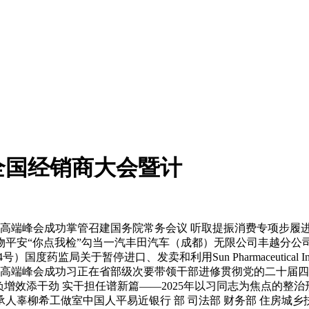
全国经销商大会暨计
户高端峰会成功掌管召建国务院常务会议 听取提振消费专项步履
食物平安“你点我检”勾当一汽丰田汽车（成都）无限公司丰越分
药监局关于暂停进口、发卖和利用Sun Pharmaceutical Indu
谋客户高端峰会成功习正在省部级次要带领干部进修贯彻党的二十届
负增效添干劲 实干担任谱新篇——2025年以习同志为焦点的整
辜柳希工做室中国人平易近银行 部 司法部 财务部 住房城乡扶