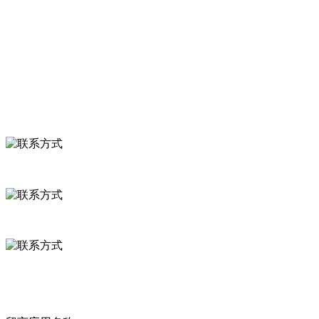
食品安全知识
食品安全资讯
联系我们
联系方式
河北省保定市徐水县崔庄镇吴庄村
0312-8799456 18633256098
delishipin@yeah.net
给我留言