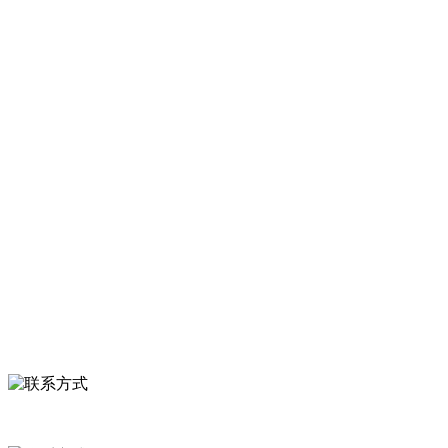
是经省级注册的大型农产品加工出口企业，注册资金2000万元，总资
产1亿多元。公司产品有速冻甜糯玉米，芦笋，青豆，草莓，花菜，青
刀豆，混合菜，胡萝卜等。
服务支持
关于我们
食品安全知识
食品安全资讯
联系我们
联系方式
河北省保定市徐水县崔庄镇吴庄村