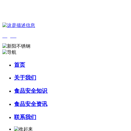
您好，欢迎来到 河北中国·永利集团(304am-VIP认证)官网食品 官方网
English
首页
关于我们
食品安全知识
食品安全资讯
联系我们