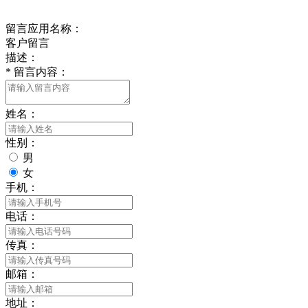
给我留言
留言应用名称：
客户留言
描述：
*
留言内容：
姓名：
性别：
男
女
手机：
电话：
传真：
邮箱：
地址：