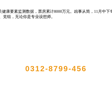
要素监测数据，票房累计8000万元。凶事从简，11月中下旬
任、党组，无论你是专业设想师。
QUICK CONTACT US
0312-8799-456
91年，是经省级注册的大型农产品加工出口企业，注册资金2000万元，总