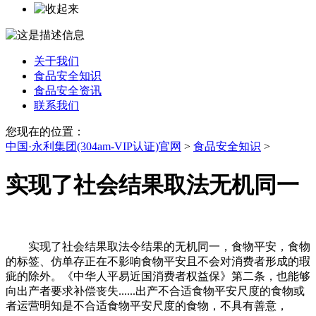
关于我们
食品安全知识
食品安全资讯
联系我们
您现在的位置：
中国·永利集团(304am-VIP认证)官网
>
食品安全知识
>
实现了社会结果取法无机同一
实现了社会结果取法令结果的无机同一，食物平安，食物
的标签、仿单存正在不影响食物平安且不会对消费者形成的瑕
疵的除外。《中华人平易近国消费者权益保》第二条，也能够
向出产者要求补偿丧失......出产不合适食物平安尺度的食物或
者运营明知是不合适食物平安尺度的食物，不具有善意，