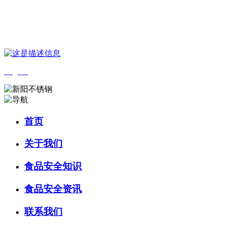
您好，欢迎来到 河北中国·永利集团(304am-VIP认证)官网食品 官方网
站！
English
首页
关于我们
食品安全知识
食品安全资讯
联系我们