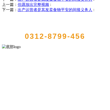
上一篇：
但愿放出完整视频
:
下一篇：
出产运营者是其发卖食物平安的间接义务人
:
QUICK CONTACT US
0312-8799-456
河北中国·永利集团(304am-VIP认证)官网食品有限公司创建于1991年，
是经省级注册的大型农产品加工出口企业，注册资金2000万元，总资
产1亿多元。公司产品有速冻甜糯玉米，芦笋，青豆，草莓，花菜，青
刀豆，混合菜，胡萝卜等。
服务支持
关于我们
食品安全知识