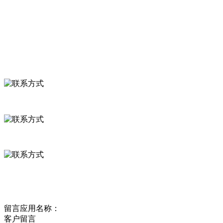
食品安全资讯
联系我们
联系方式
河北省保定市徐水县崔庄镇吴庄村
0312-8799456 18633256098
delishipin@yeah.net
给我留言
留言应用名称：
客户留言