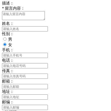
描述：
*
留言内容：
姓名：
性别：
男
女
手机：
电话：
传真：
邮箱：
地址：
邮编：