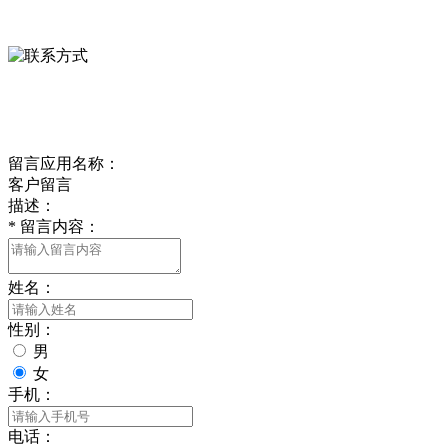
0312-8799456 18633256098
delishipin@yeah.net
给我留言
留言应用名称：
客户留言
描述：
*
留言内容：
姓名：
性别：
男
女
手机：
电话：