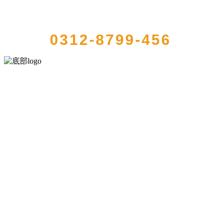
QUICK CONTACT US
0312-8799-456
河北中国·永利集团(304am-VIP认证)官网食品有限公司创建于1991年，
是经省级注册的大型农产品加工出口企业，注册资金2000万元，总资
产1亿多元。公司产品有速冻甜糯玉米，芦笋，青豆，草莓，花菜，青
刀豆，混合菜，胡萝卜等。
服务支持
关于我们
食品安全知识
食品安全资讯